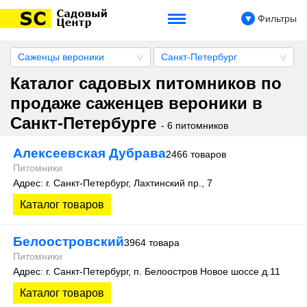
Фильтры
Саженцы вероники
Санкт-Петербург
Каталог садовых питомников по
продаже саженцев вероники в
Санкт-Петербурге
- 6 питомников
Алексеевская Дубрава
2466 товаров
Питомники
Адрес: г. Санкт-Петербург, Лахтинский пр., 7
Каталог товаров
Белоостровский
3964 товара
Питомники
Адрес: г. Санкт-Петербург, п. Белоостров Новое шоссе д.11
Каталог товаров