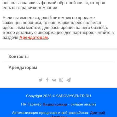
воспользовавшись формой обратной связи, которая
есть на страничке компании.
Если вы имеете садовый питомник по продаже
саженцев вероники, то наш маркетплейс является
идеальным местом, для расширения вашего бизнеса.
Более детальную информацию для партнёров, читайте в
разделе
Арендаторам
.
Контакты
Арендаторам
Copyright 2026 © SADOVIYCENTR.RU
HR партнёр
Физиогномика
- онлайн анализ
Автоматизация процессов и веб-разработка:
Дмитрий
Чистилин