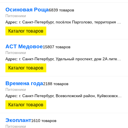
Осиновая Роща
6839 товаров
Питомники
Адрес: г. Санкт-Петербург, посёлок Парголово, территория Осиновая Роща, Колхозная улица д. 9
Каталог товаров
АСТ Медовое
15807 товаров
Питомники
Адрес: г. Санкт-Петербург, Удельный проспект, дом 2А литера 3
Каталог товаров
Времена года
2188 товаров
Питомники
Адрес: г. Санкт-Петербург, Всеволожский район, Куйвозовское сельское поселение, уч. Лесколово
Каталог товаров
Экоплант
1610 товаров
Питомники