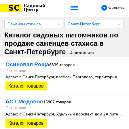
Фильтры
Саженцы стахиса
Санкт-Петербург
Каталог садовых питомников по
продаже саженцев стахиса в
Санкт-Петербурге
- 4 питомника
Осиновая Роща
6839 товаров
Питомники
Адрес: г. Санкт-Петербург, посёлок Парголово, территория Осиновая Роща, Колхозная улица д. 9
Каталог товаров
АСТ Медовое
15807 товаров
Питомники
Адрес: г. Санкт-Петербург, Удельный проспект, дом 2А литера 3
Каталог товаров