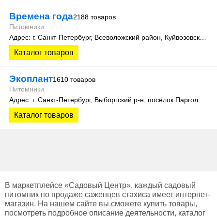
Времена года
2188 товаров
Питомники
Адрес: г. Санкт-Петербург, Всеволожский район, Куйвозовское сельское поселение, уч. Лесколово
Каталог товаров
Экоплант
1610 товаров
Питомники
Адрес: г. Санкт-Петербург, Выборгский р-н, посёлок Парголово, Колхозная улица, д. 3
Каталог товаров
В маркетплейсе «Садовый Центр», каждый садовый
питомник по продаже саженцев стахиса имеет интернет-
магазин. На нашем сайте вы сможете купить товары,
посмотреть подробное описание деятельности, каталог