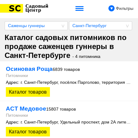
Фильтры
Саженцы гуннеры
Санкт-Петербург
Каталог садовых питомников по
продаже саженцев гуннеры в
Санкт-Петербурге
- 4 питомника
Осиновая Роща
6839 товаров
Питомники
Адрес: г. Санкт-Петербург, посёлок Парголово, территория Осиновая Роща, Колхозная улица д. 9
Каталог товаров
АСТ Медовое
15807 товаров
Питомники
Адрес: г. Санкт-Петербург, Удельный проспект, дом 2А литера 3
Каталог товаров