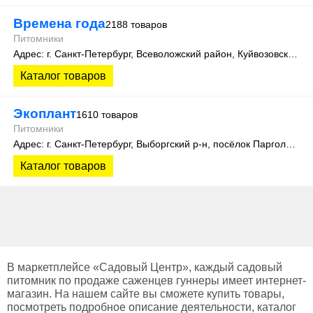
Времена года
2188 товаров
Питомники
Адрес: г. Санкт-Петербург, Всеволожский район, Куйвозовское сельское поселение, уч. Лесколово
Каталог товаров
Экоплант
1610 товаров
Питомники
Адрес: г. Санкт-Петербург, Выборгский р-н, посёлок Парголово, Колхозная улица, д. 3
Каталог товаров
В маркетплейсе «Садовый Центр», каждый садовый
питомник по продаже саженцев гуннеры имеет интернет-
магазин. На нашем сайте вы сможете купить товары,
посмотреть подробное описание деятельности, каталог