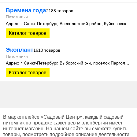
Времена года
2188 товаров
Питомники
Адрес: г. Санкт-Петербург, Всеволожский район, Куйвозовское сельское поселение, уч. Лесколово
Каталог товаров
Экоплант
1610 товаров
Питомники
Адрес: г. Санкт-Петербург, Выборгский р-н, посёлок Парголово, Колхозная улица, д. 3
Каталог товаров
В маркетплейсе «Садовый Центр», каждый садовый
питомник по продаже саженцев мюленбергии имеет
интернет-магазин. На нашем сайте вы сможете купить
товары, посмотреть подробное описание деятельности,