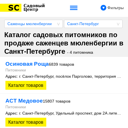
Фильтры
Саженцы мюленбергии
Санкт-Петербург
Каталог садовых питомников по
продаже саженцев мюленбергии в
Санкт-Петербурге
- 4 питомника
Осиновая Роща
6839 товаров
Питомники
Адрес: г. Санкт-Петербург, посёлок Парголово, территория Осиновая Роща, Колхозная улица д. 9
Каталог товаров
АСТ Медовое
15807 товаров
Питомники
Адрес: г. Санкт-Петербург, Удельный проспект, дом 2А литера 3
Каталог товаров