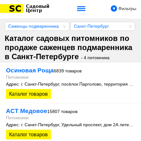
Фильтры
Саженцы подмаренника
Санкт-Петербург
Каталог садовых питомников по
продаже саженцев подмаренника
в Санкт-Петербурге
- 4 питомника
Осиновая Роща
6839 товаров
Питомники
Адрес: г. Санкт-Петербург, посёлок Парголово, территория Осиновая Роща, Колхозная улица д. 9
Каталог товаров
АСТ Медовое
15807 товаров
Питомники
Адрес: г. Санкт-Петербург, Удельный проспект, дом 2А литера 3
Каталог товаров