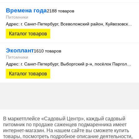
Времена года
2188 товаров
Питомники
Адрес: г. Санкт-Петербург, Всеволожский район, Куйвозовское сельское поселение, уч. Лесколово
Каталог товаров
Экоплант
1610 товаров
Питомники
Адрес: г. Санкт-Петербург, Выборгский р-н, посёлок Парголово, Колхозная улица, д. 3
Каталог товаров
В маркетплейсе «Садовый Центр», каждый садовый
питомник по продаже саженцев подмаренника имеет
интернет-магазин. На нашем сайте вы сможете купить
товары, посмотреть подробное описание деятельности,