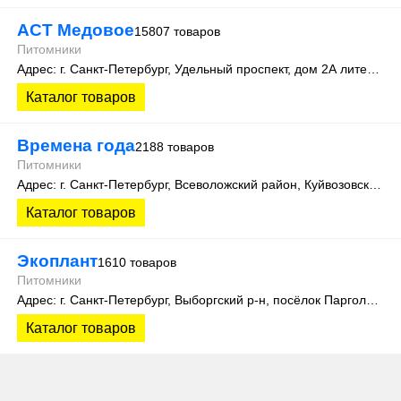
АСТ Медовое
15807 товаров
Питомники
Адрес: г. Санкт-Петербург, Удельный проспект, дом 2А литера 3
Каталог товаров
Времена года
2188 товаров
Питомники
Адрес: г. Санкт-Петербург, Всеволожский район, Куйвозовское сельское поселение, уч. Лесколово
Каталог товаров
Экоплант
1610 товаров
Питомники
Адрес: г. Санкт-Петербург, Выборгский р-н, посёлок Парголово, Колхозная улица, д. 3
Каталог товаров