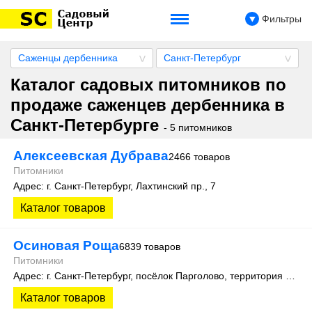
Фильтры
Саженцы дербенника
Санкт-Петербург
Каталог садовых питомников по
продаже саженцев дербенника в
Санкт-Петербурге
- 5 питомников
Алексеевская Дубрава
2466 товаров
Питомники
Адрес: г. Санкт-Петербург, Лахтинский пр., 7
Каталог товаров
Осиновая Роща
6839 товаров
Питомники
Адрес: г. Санкт-Петербург, посёлок Парголово, территория Осиновая Роща, Колхозная улица д. 9
Каталог товаров