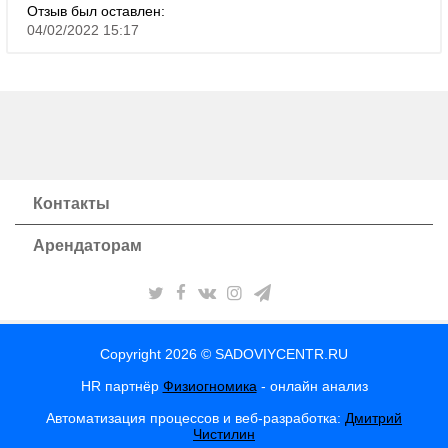
Отзыв был оставлен:
04/02/2022 15:17
Контакты
Арендаторам
Copyright 2026 © SADOVIYCENTR.RU
HR партнёр
Физиогномика
- онлайн анализ
Автоматизация процессов и веб-разработка:
Дмитрий
Чистилин