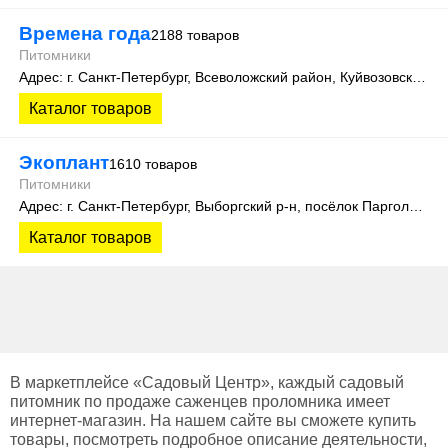
Времена года
2188 товаров
Питомники
Адрес: г. Санкт-Петербург, Всеволожский район, Куйвозовское сельское поселение, уч. Лесколово
Каталог товаров
Экоплант
1610 товаров
Питомники
Адрес: г. Санкт-Петербург, Выборгский р-н, посёлок Парголово, Колхозная улица, д. 3
Каталог товаров
В маркетплейсе «Садовый Центр», каждый садовый
питомник по продаже саженцев проломника имеет
интернет-магазин. На нашем сайте вы сможете купить
товары, посмотреть подробное описание деятельности,