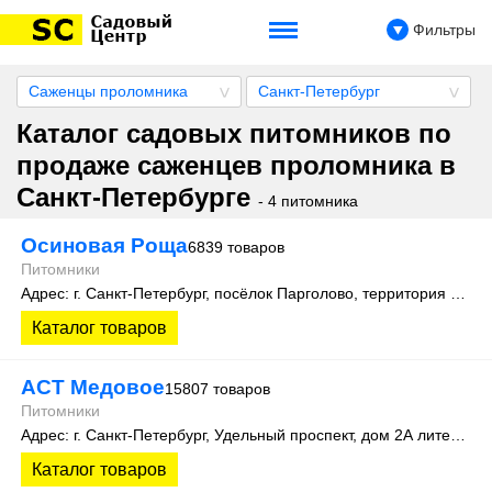
Фильтры
Саженцы проломника
Санкт-Петербург
Каталог садовых питомников по
продаже саженцев проломника в
Санкт-Петербурге
- 4 питомника
Осиновая Роща
6839 товаров
Питомники
Адрес: г. Санкт-Петербург, посёлок Парголово, территория Осиновая Роща, Колхозная улица д. 9
Каталог товаров
АСТ Медовое
15807 товаров
Питомники
Адрес: г. Санкт-Петербург, Удельный проспект, дом 2А литера 3
Каталог товаров