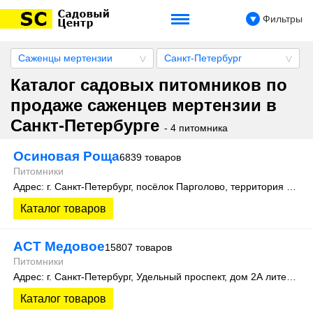
Фильтры
Саженцы мертензии
Санкт-Петербург
Каталог садовых питомников по
продаже саженцев мертензии в
Санкт-Петербурге
- 4 питомника
Осиновая Роща
6839 товаров
Питомники
Адрес: г. Санкт-Петербург, посёлок Парголово, территория Осиновая Роща, Колхозная улица д. 9
Каталог товаров
АСТ Медовое
15807 товаров
Питомники
Адрес: г. Санкт-Петербург, Удельный проспект, дом 2А литера 3
Каталог товаров