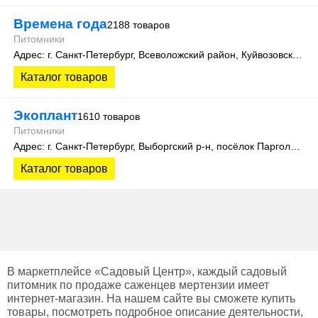
Времена года
2188 товаров
Питомники
Адрес: г. Санкт-Петербург, Всеволожский район, Куйвозовское сельское поселение, уч. Лесколово
Каталог товаров
Экоплант
1610 товаров
Питомники
Адрес: г. Санкт-Петербург, Выборгский р-н, посёлок Парголово, Колхозная улица, д. 3
Каталог товаров
В маркетплейсе «Садовый Центр», каждый садовый
питомник по продаже саженцев мертензии имеет
интернет-магазин. На нашем сайте вы сможете купить
товары, посмотреть подробное описание деятельности,