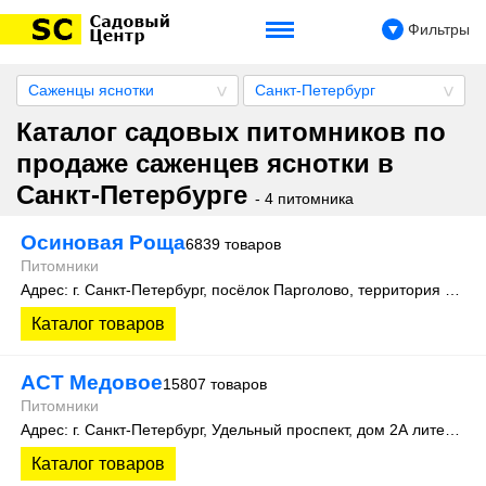
Фильтры
Саженцы яснотки
Санкт-Петербург
Каталог садовых питомников по
продаже саженцев яснотки в
Санкт-Петербурге
- 4 питомника
Осиновая Роща
6839 товаров
Питомники
Адрес: г. Санкт-Петербург, посёлок Парголово, территория Осиновая Роща, Колхозная улица д. 9
Каталог товаров
АСТ Медовое
15807 товаров
Питомники
Адрес: г. Санкт-Петербург, Удельный проспект, дом 2А литера 3
Каталог товаров