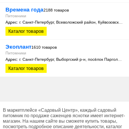
Времена года
2188 товаров
Питомники
Адрес: г. Санкт-Петербург, Всеволожский район, Куйвозовское сельское поселение, уч. Лесколово
Каталог товаров
Экоплант
1610 товаров
Питомники
Адрес: г. Санкт-Петербург, Выборгский р-н, посёлок Парголово, Колхозная улица, д. 3
Каталог товаров
В маркетплейсе «Садовый Центр», каждый садовый
питомник по продаже саженцев яснотки имеет интернет-
магазин. На нашем сайте вы сможете купить товары,
посмотреть подробное описание деятельности, каталог