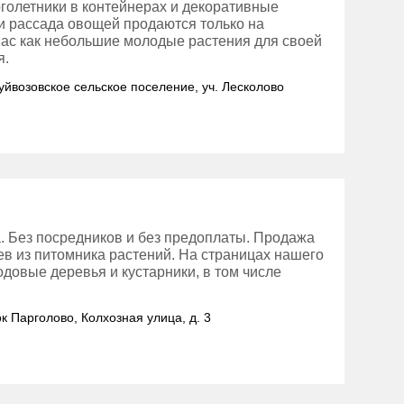
оголетники в контейнерах и декоративные
 и рассада овощей продаются только на
нас как небольшие молодые растения для своей
я.
Куйвозовское сельское поселение, уч. Лесколово
. Без посредников и без предоплаты. Продажа
в из питомника растений. На страницах нашего
довые деревья и кустарники, в том числе
ок Парголово, Колхозная улица, д. 3