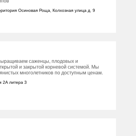
ипов
ерритория Осиновая Роща, Колхозная улица д. 9
выращиваем саженцы, плодовых и
открытой и закрытой корневой системой. Мы
янистых многолетников по доступным ценам.
м 2А литера 3