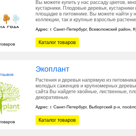
Вы можете купить у нас рассаду цветов, мн
кустарники. Плодовые деревья, кустарники
площадке в питомнике. Вы можете найти у 
коллекции, так и крупные взрослые растени
Адрес: г. Санкт-Петербург, Всеволожский район, 
Каталог товаров
товаров
Экоплант
отзывов
Растения и деревья напрямую из питомника
молодых саженцев и крупномерных деревье
сайта Вы найдете хвойные, лиственные, пло
декоративные.
Адрес: г. Санкт-Петербург, Выборгский р-н, посёл
Каталог товаров
товаров