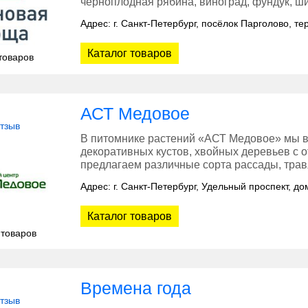
черноплодная рябина, виноград, фундук, ш
Адрес: г. Санкт-Петербург, посёлок Парголово, т
Каталог товаров
товаров
АСТ Медовое
отзыв
В питомнике растений «АСТ Медовое» мы 
декоративных кустов, хвойных деревьев с 
предлагаем различные сорта рассады, трав
Адрес: г. Санкт-Петербург, Удельный проспект, до
Каталог товаров
 товаров
Времена года
отзыв