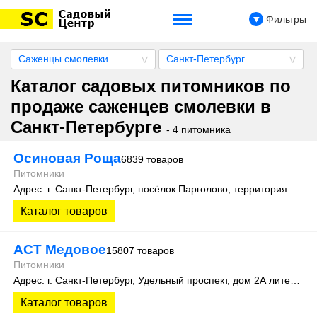
Фильтры
Саженцы смолевки
Санкт-Петербург
Каталог садовых питомников по
продаже саженцев смолевки в
Санкт-Петербурге
- 4 питомника
Осиновая Роща
6839 товаров
Питомники
Адрес: г. Санкт-Петербург, посёлок Парголово, территория Осиновая Роща, Колхозная улица д. 9
Каталог товаров
АСТ Медовое
15807 товаров
Питомники
Адрес: г. Санкт-Петербург, Удельный проспект, дом 2А литера 3
Каталог товаров