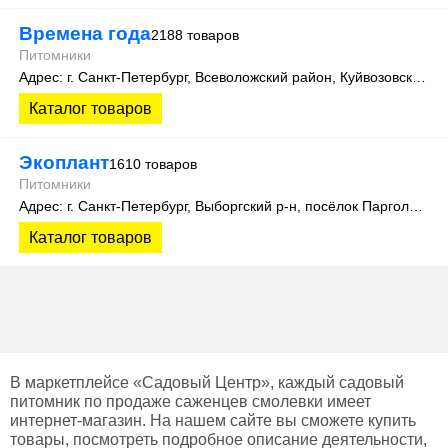
Времена года
2188 товаров
Питомники
Адрес: г. Санкт-Петербург, Всеволожский район, Куйвозовское сельское поселение, уч. Лесколово
Каталог товаров
Экоплант
1610 товаров
Питомники
Адрес: г. Санкт-Петербург, Выборгский р-н, посёлок Парголово, Колхозная улица, д. 3
Каталог товаров
В маркетплейсе «Садовый Центр», каждый садовый
питомник по продаже саженцев смолевки имеет
интернет-магазин. На нашем сайте вы сможете купить
товары, посмотреть подробное описание деятельности,