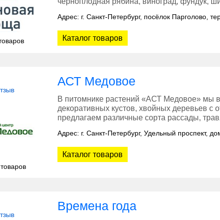
черноплодная рябина, виноград, фундук, ш
Адрес: г. Санкт-Петербург, посёлок Парголово, т
Каталог товаров
товаров
АСТ Медовое
отзыв
В питомнике растений «АСТ Медовое» мы 
декоративных кустов, хвойных деревьев с 
предлагаем различные сорта рассады, трав
Адрес: г. Санкт-Петербург, Удельный проспект, до
Каталог товаров
 товаров
Времена года
отзыв