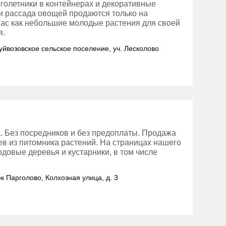
оголетники в контейнерах и декоративные
 и рассада овощей продаются только на
нас как небольшие молодые растения для своей
я.
Куйвозовское сельское поселение, уч. Лесколово
. Без посредников и без предоплаты. Продажа
в из питомника растений. На страницах нашего
довые деревья и кустарники, в том числе
ок Парголово, Колхозная улица, д. 3