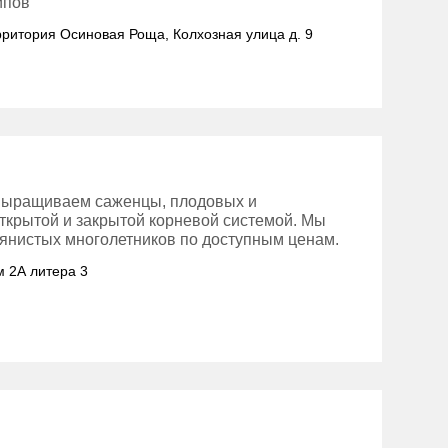
ипов
ерритория Осиновая Роща, Колхозная улица д. 9
выращиваем саженцы, плодовых и
открытой и закрытой корневой системой. Мы
янистых многолетников по доступным ценам.
м 2А литера 3