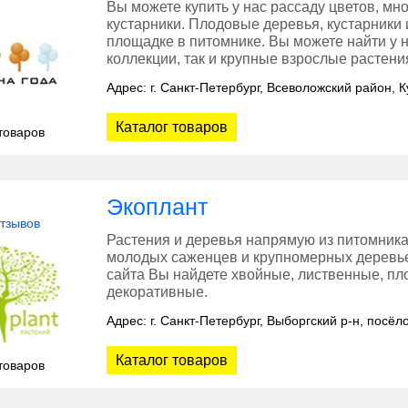
Вы можете купить у нас рассаду цветов, мн
кустарники. Плодовые деревья, кустарники
площадке в питомнике. Вы можете найти у 
коллекции, так и крупные взрослые растени
Адрес: г. Санкт-Петербург, Всеволожский район, 
Каталог товаров
товаров
Экоплант
отзывов
Растения и деревья напрямую из питомника
молодых саженцев и крупномерных деревье
сайта Вы найдете хвойные, лиственные, пло
декоративные.
Адрес: г. Санкт-Петербург, Выборгский р-н, посёл
Каталог товаров
товаров