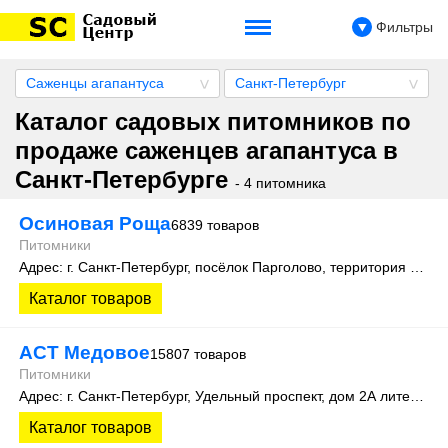
Фильтры
Саженцы агапантуса
Санкт-Петербург
Каталог садовых питомников по
продаже саженцев агапантуса в
Санкт-Петербурге
- 4 питомника
Осиновая Роща
6839 товаров
Питомники
Адрес: г. Санкт-Петербург, посёлок Парголово, территория Осиновая Роща, Колхозная улица д. 9
Каталог товаров
АСТ Медовое
15807 товаров
Питомники
Адрес: г. Санкт-Петербург, Удельный проспект, дом 2А литера 3
Каталог товаров