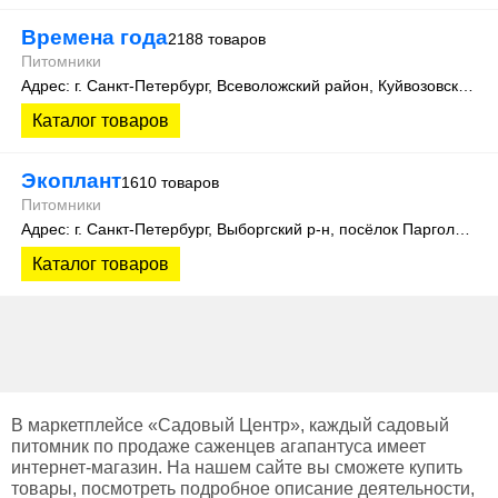
Времена года
2188 товаров
Питомники
Адрес: г. Санкт-Петербург, Всеволожский район, Куйвозовское сельское поселение, уч. Лесколово
Каталог товаров
Экоплант
1610 товаров
Питомники
Адрес: г. Санкт-Петербург, Выборгский р-н, посёлок Парголово, Колхозная улица, д. 3
Каталог товаров
В маркетплейсе «Садовый Центр», каждый садовый
питомник по продаже саженцев агапантуса имеет
интернет-магазин. На нашем сайте вы сможете купить
товары, посмотреть подробное описание деятельности,