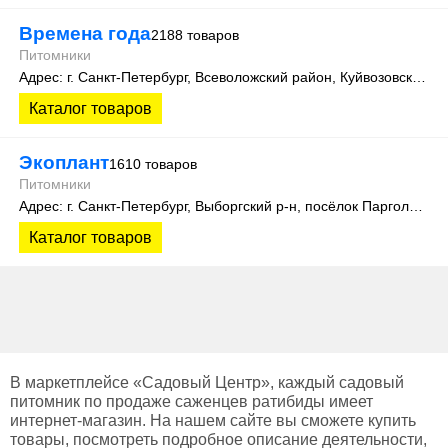
Времена года
2188 товаров
Питомники
Адрес: г. Санкт-Петербург, Всеволожский район, Куйвозовское сельское поселение, уч. Лесколово
Каталог товаров
Экоплант
1610 товаров
Питомники
Адрес: г. Санкт-Петербург, Выборгский р-н, посёлок Парголово, Колхозная улица, д. 3
Каталог товаров
В маркетплейсе «Садовый Центр», каждый садовый
питомник по продаже саженцев ратибиды имеет
интернет-магазин. На нашем сайте вы сможете купить
товары, посмотреть подробное описание деятельности,