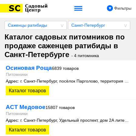
Фильтры
Саженцы ратибиды
Санкт-Петербург
Каталог садовых питомников по
продаже саженцев ратибиды в
Санкт-Петербурге
- 4 питомника
Осиновая Роща
6839 товаров
Питомники
Адрес: г. Санкт-Петербург, посёлок Парголово, территория Осиновая Роща, Колхозная улица д. 9
Каталог товаров
АСТ Медовое
15807 товаров
Питомники
Адрес: г. Санкт-Петербург, Удельный проспект, дом 2А литера 3
Каталог товаров