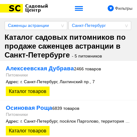
Фильтры
Саженцы астранции
Санкт-Петербург
Каталог садовых питомников по
продаже саженцев астранции в
Санкт-Петербурге
- 5 питомников
Алексеевская Дубрава
2466 товаров
Питомники
Адрес: г. Санкт-Петербург, Лахтинский пр., 7
Каталог товаров
Осиновая Роща
6839 товаров
Питомники
Адрес: г. Санкт-Петербург, посёлок Парголово, территория Осиновая Роща, Колхозная улица д. 9
Каталог товаров