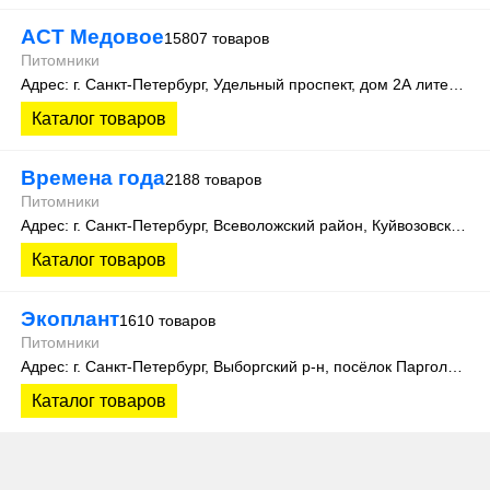
АСТ Медовое
15807 товаров
Питомники
Адрес: г. Санкт-Петербург, Удельный проспект, дом 2А литера 3
Каталог товаров
Времена года
2188 товаров
Питомники
Адрес: г. Санкт-Петербург, Всеволожский район, Куйвозовское сельское поселение, уч. Лесколово
Каталог товаров
Экоплант
1610 товаров
Питомники
Адрес: г. Санкт-Петербург, Выборгский р-н, посёлок Парголово, Колхозная улица, д. 3
Каталог товаров