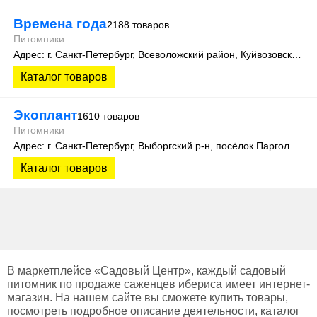
Времена года
2188 товаров
Питомники
Адрес: г. Санкт-Петербург, Всеволожский район, Куйвозовское сельское поселение, уч. Лесколово
Каталог товаров
Экоплант
1610 товаров
Питомники
Адрес: г. Санкт-Петербург, Выборгский р-н, посёлок Парголово, Колхозная улица, д. 3
Каталог товаров
В маркетплейсе «Садовый Центр», каждый садовый
питомник по продаже саженцев ибериса имеет интернет-
магазин. На нашем сайте вы сможете купить товары,
посмотреть подробное описание деятельности, каталог