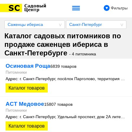
Фильтры
Саженцы ибериса
Санкт-Петербург
Каталог садовых питомников по
продаже саженцев ибериса в
Санкт-Петербурге
- 4 питомника
Осиновая Роща
6839 товаров
Питомники
Адрес: г. Санкт-Петербург, посёлок Парголово, территория Осиновая Роща, Колхозная улица д. 9
Каталог товаров
АСТ Медовое
15807 товаров
Питомники
Адрес: г. Санкт-Петербург, Удельный проспект, дом 2А литера 3
Каталог товаров