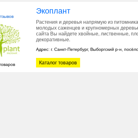
Экоплант
отзывов
Растения и деревья напрямую из питомника
молодых саженцев и крупномерных деревье
сайта Вы найдете хвойные, лиственные, пло
декоративные.
Адрес: г. Санкт-Петербург, Выборгский р-н, посёл
Каталог товаров
товаров