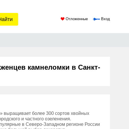
Найти
Отложенные
Вход
женцев камнеломки в Санкт-
» выращивает более 300 сортов хвойных
ородского и частного озеленения.
пулярные в Северо-Западном регионе России