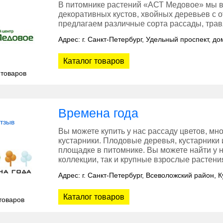
В питомнике растений «АСТ Медовое» мы 
декоративных кустов, хвойных деревьев с 
предлагаем различные сорта рассады, трав
Адрес: г. Санкт-Петербург, Удельный проспект, до
Каталог товаров
 товаров
Времена года
отзыв
Вы можете купить у нас рассаду цветов, мн
кустарники. Плодовые деревья, кустарники
площадке в питомнике. Вы можете найти у 
коллекции, так и крупные взрослые растени
Адрес: г. Санкт-Петербург, Всеволожский район, 
Каталог товаров
товаров