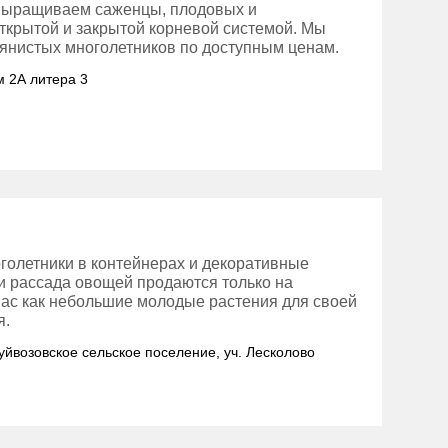
выращиваем саженцы, плодовых и
открытой и закрытой корневой системой. Мы
янистых многолетников по доступным ценам.
м 2А литера 3
оголетники в контейнерах и декоративные
 и рассада овощей продаются только на
нас как небольшие молодые растения для своей
я.
Куйвозовское сельское поселение, уч. Лесколово