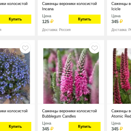
ики колосистой
Саженцы вероники колосистой
Саженцы в
Incana
Icicle
Цена
Цена
Купить
Купить
125
345
я
Доставка: Россия
Доставка: 
ики колосистой
Саженцы вероники колосистой
Саженцы в
Bubblegum Candles
Atomic Re
Цена
Цена
Купить
Купить
345
345