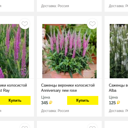
я
Доставка: Россия
Доставка: 
ики колосистой
Саженцы вероники колосистой
Саженцы в
st Ray
Anniversary new rose
Alba
Цена
Цена
Купить
Купить
345
125
я
Доставка: Россия
Доставка: 