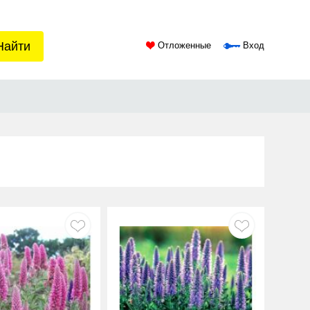
Найти
Отложенные
Вход