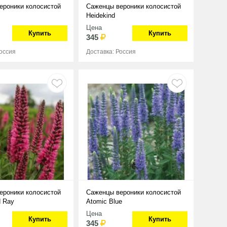
ероники колосистой
Саженцы вероники колосистой
Heidekind
Цена
Купить
Купить
345
Россия
Доставка: Россия
ероники колосистой
Саженцы вероники колосистой
d Ray
Atomic Blue
Цена
Купить
Купить
345