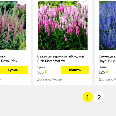
ики
Саженцы вероники гибридной
Саженцы в
 Royal Pink
Pink Marshmallow
Royal Blue
Цена
Цена
Купить
Купить
385
125
я
Доставка: Россия
Доставка: 
1
2