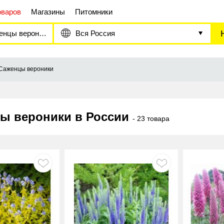
оваров
Магазины
Питомники
нцы вероники
Вся Россия
Саженцы вероники
ы вероники в России
- 23 товара