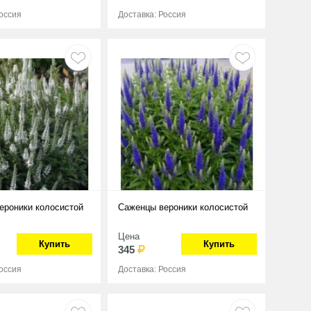
Россия
Доставка: Россия
ероники колосистой
Саженцы вероники колосистой
Цена
Купить
Купить
345
Россия
Доставка: Россия