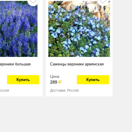
ероники большая
Саженцы вероники армянская
Цена
Купить
Купить
289
Россия
Доставка: Россия