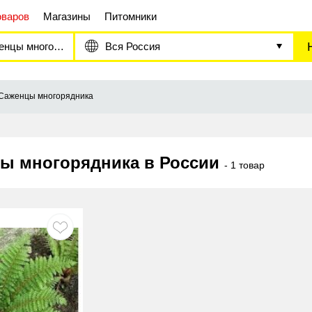
оваров
Магазины
Питомники
цы многорядника
Вся Россия
Саженцы многорядника
ы многорядника в России
- 1 товар