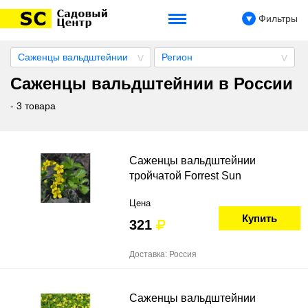
Фильтры
Саженцы вальдштейнии
Регион
Саженцы вальдштейнии в России
- 3 товара
Саженцы вальдштейнии
тройчатой Forrest Sun
Цена
Купить
321
Доставка: Россия
Саженцы вальдштейнии