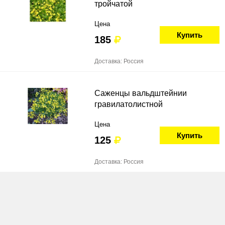
тройчатой
Цена
Купить
185
Доставка: Россия
Саженцы вальдштейнии
гравилатолистной
Цена
Купить
125
Доставка: Россия