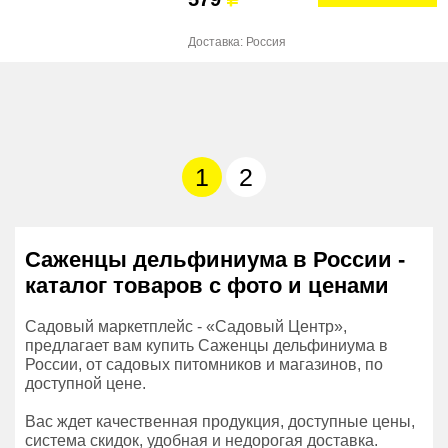
Доставка: Россия
1
2
Саженцы дельфиниума в России -
каталог товаров с фото и ценами
Садовый маркетплейс - «Садовый Центр»,
предлагает вам купить Саженцы дельфиниума в
России, от садовых питомников и магазинов, по
доступной цене.
Вас ждет качественная продукция, доступные цены,
система скидок, удобная и недорогая доставка.