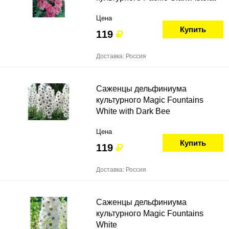
Цена
Купить
119
Доставка: Россия
Саженцы дельфиниума
культурного Magic Fountains
White with Dark Bee
Цена
Купить
119
Доставка: Россия
Саженцы дельфиниума
культурного Magic Fountains
White