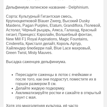
Дельфиниум латинское название - Delphinium.
Сорта: Культурный Гигантская смесь,
Крупноцветковой Blauer Zwerg, Высокий Dusky
Maidens, Pagan Purples, Elatum, Grandiflora, Полевой,
Астолат, Чёрный рыцарь, Аякса, Галахад, Красный
гигант, Принцесс Кэролайн, Волшебный фонтан,
New Mill F1 Royal Aspirations, Magic Fountains,
Cinderella, Кристалл делайт, Король Артур,
Хайлендер блюберри пай, Blue Lace махровый,
Green Twist, Misty Mauves.
Высадка саженцев дельфиниума.
Пересадите саженцы в лоток с ячейками и
после того, как они подрастут, поместите их в
горшок размером 8 см.
Делайте жидкую подкормку.
Акклиматизируйте ростки и сажайте в открытый
грунт с мая.
Хотя это многолетняя культура, её часто