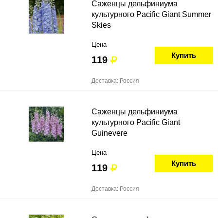
Саженцы дельфиниума
культурного Pacific Giant Summer
Skies
Цена
Купить
119
Доставка: Россия
Саженцы дельфиниума
культурного Pacific Giant
Guinevere
Цена
Купить
119
Доставка: Россия