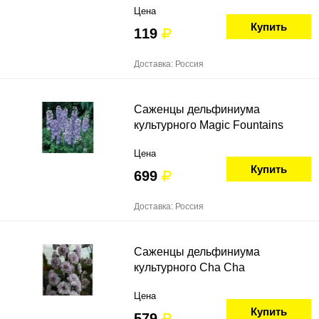
Цена
Купить
119
Доставка: Россия
Саженцы дельфиниума
культурного Magic Fountains
Цена
Купить
699
Доставка: Россия
Саженцы дельфиниума
культурного Cha Cha
Цена
Купить
579