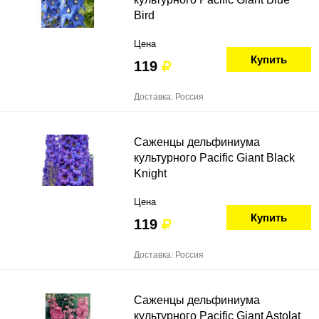
Bird
Цена
Купить
119
Доставка: Россия
Саженцы дельфиниума
культурного Pacific Giant Black
Knight
Цена
Купить
119
Доставка: Россия
Саженцы дельфиниума
культурного Pacific Giant Astolat