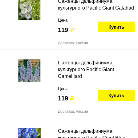
Саженцы дельфиниума
культурного Pacific Giant Galahad
Цена
Купить
119
Доставка: Россия
Саженцы дельфиниума
культурного Pacific Giant
Camelliard
Цена
Купить
119
Доставка: Россия
Саженцы дельфиниума
культурного Pacific Giant Blue