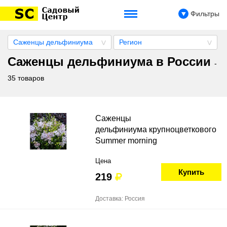
Фильтры
Саженцы дельфиниума
Регион
Саженцы дельфиниума в России
-
35 товаров
Саженцы
дельфиниума крупноцветкового
Summer morning
Цена
Купить
219
Доставка: Россия