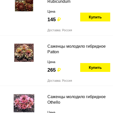
Rubicundum
Цена
Купить
145
Доставка: Россия
Саженцы молодило гибридное
Patton
Цена
Купить
265
Доставка: Россия
Саженцы молодило гибридное
Othello
Цена