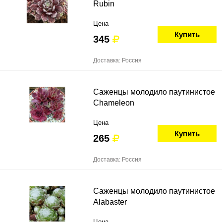
Rubin
Цена
Купить
345
Доставка: Россия
Саженцы молодило паутинистое
Chameleon
Цена
Купить
265
Доставка: Россия
Саженцы молодило паутинистое
Alabaster
Цена