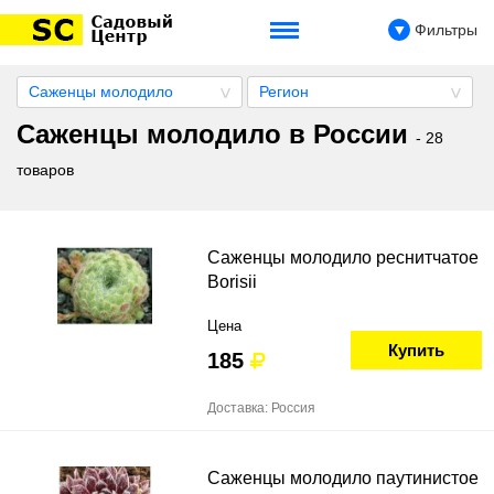
Фильтры
Саженцы молодило
Регион
Саженцы молодило в России
- 28
товаров
Саженцы молодило реснитчатое
Borisii
Цена
Купить
185
Доставка: Россия
Саженцы молодило паутинистое