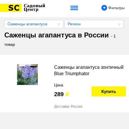
Фильтры
Саженцы агапантуса
Регион
Саженцы агапантуса в России
- 1
товар
Саженцы агапантуса зонтичный
Blue Triumphator
Цена
Купить
289
Доставка: Россия