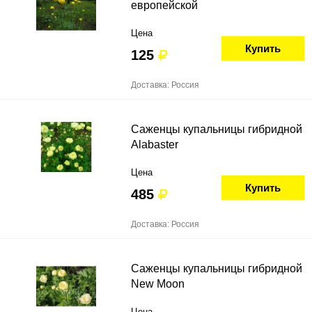
европейской
Цена
Купить
125
Доставка: Россия
Саженцы купальницы гибридной
Alabaster
Цена
Купить
485
Доставка: Россия
Саженцы купальницы гибридной
New Moon
Цена