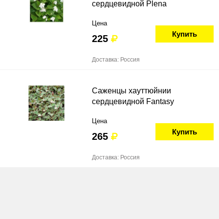
сердцевидной Plena
Цена
Купить
225
Доставка: Россия
Саженцы хауттюйнии
сердцевидной Fantasy
Цена
Купить
265
Доставка: Россия