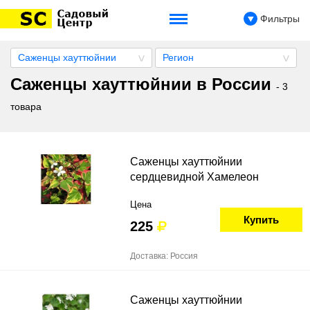
Фильтры
Саженцы хауттюйнии
Регион
Саженцы хауттюйнии в России
- 3
товара
Саженцы хауттюйнии
сердцевидной Хамелеон
Цена
Купить
225
Доставка: Россия
Саженцы хауттюйнии