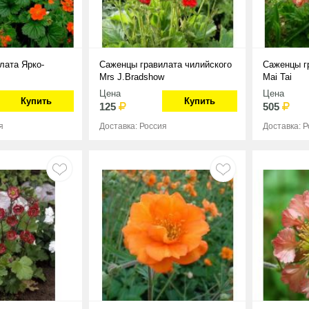
лата Ярко-
Саженцы гравилата чилийского
Саженцы г
Mrs J.Bradshow
Mai Tai
Цена
Цена
Купить
Купить
125
505
я
Доставка: Россия
Доставка: 