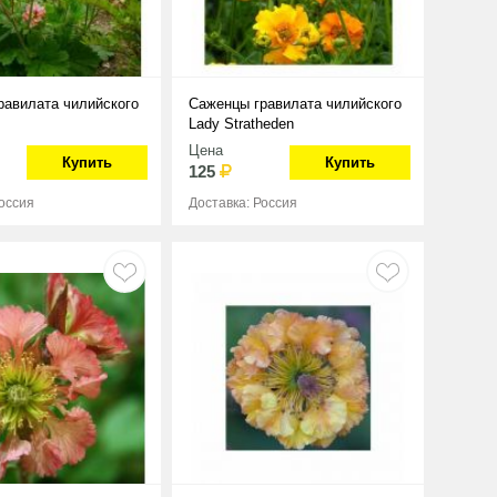
равилата чилийского
Саженцы гравилата чилийского
Lady Stratheden
Цена
Купить
Купить
125
Россия
Доставка: Россия