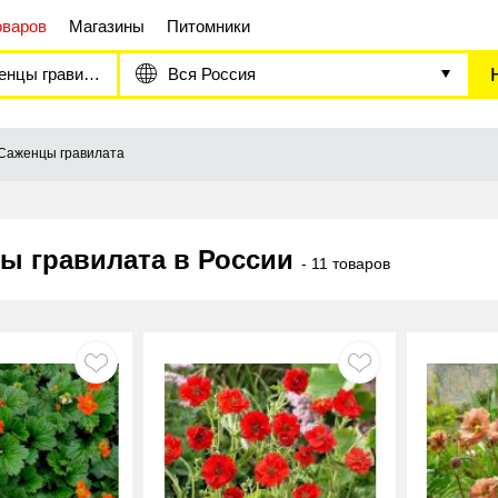
оваров
Магазины
Питомники
нцы гравилата
Вся Россия
Саженцы гравилата
ы гравилата в России
- 11 товаров