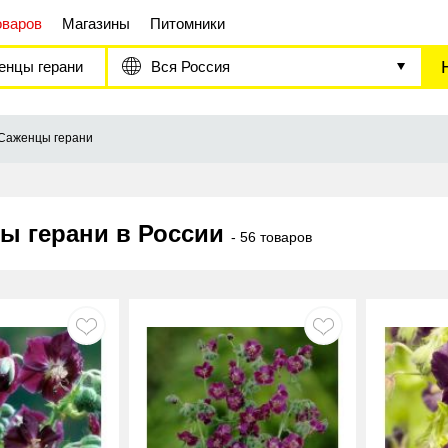
оваров
Магазины
Питомники
енцы герани
Вся Россия
Саженцы герани
ы герани в России
- 56 товаров