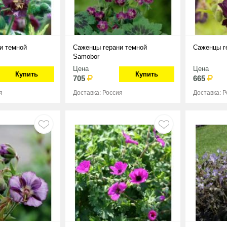
и темной
Саженцы герани темной
Саженцы г
Samobor
Цена
Цена
Купить
Купить
705
665
я
Доставка: Россия
Доставка: 