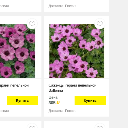
Россия
Доставка: Россия
ерани пепельной
Саженцы герани пепельной
Ballerina
Цена
Купить
Купить
305
Россия
Доставка: Россия