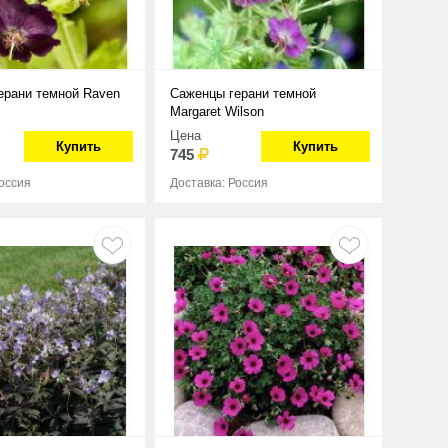
ерани темной Raven
Саженцы герани темной
Margaret Wilson
Цена
Купить
Купить
745
Россия
Доставка: Россия