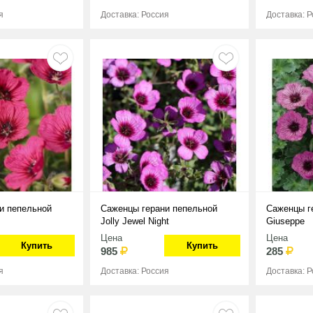
я
Доставка: Россия
Доставка: 
и пепельной
Саженцы герани пепельной
Саженцы г
Jolly Jewel Night
Giuseppe
Цена
Цена
Купить
Купить
985
285
я
Доставка: Россия
Доставка: 