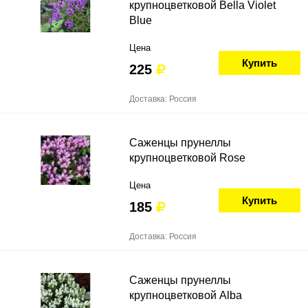
крупноцветковой Bella Violet
Blue
Цена
Купить
225
Доставка: Россия
Саженцы прунеллы
крупноцветковой Rose
Цена
Купить
185
Доставка: Россия
Саженцы прунеллы
крупноцветковой Alba