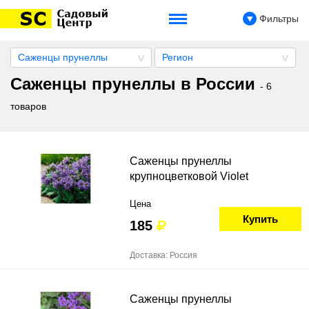
Фильтры
Саженцы прунеллы
Регион
Саженцы прунеллы в России
- 6
товаров
Саженцы прунеллы
крупноцветковой Violet
Цена
Купить
185
Доставка: Россия
Саженцы прунеллы