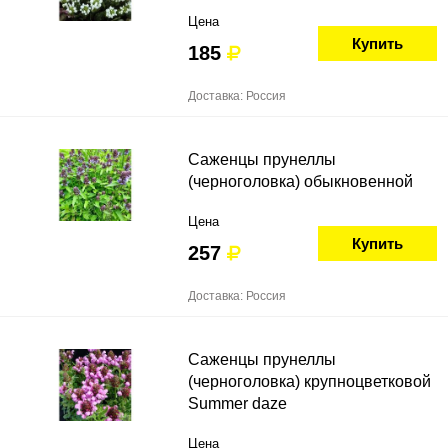
Цена
Купить
185
Доставка: Россия
Саженцы прунеллы
(черноголовка) обыкновенной
Цена
Купить
257
Доставка: Россия
Саженцы прунеллы
(черноголовка) крупноцветковой
Summer daze
Цена