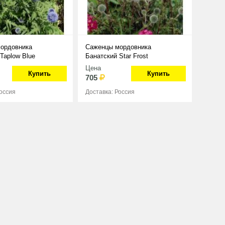
ордовника
Саженцы мордовника
Taplow Blue
Банатский Star Frost
Цена
Купить
Купить
705
Россия
Доставка: Россия