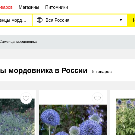
оваров
Магазины
Питомники
цы мордовника
Вся Россия
Саженцы мордовника
ы мордовника в России
- 5 товаров