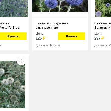
овника
Саженцы мордовника
Саженцы м
Veitch’s Blue
обыкновенного
Банатский 
Цена
Цена
Купить
Купить
125
297
я
Доставка: Россия
Доставка: 