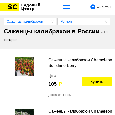
Фильтры
Саженцы калибрахои
Регион
Саженцы калибрахои в России
- 14
товаров
Саженцы калибрахои Chameleon
Sunshine Berry
Цена
Купить
105
Доставка: Россия
Саженцы калибрахои Chameleon