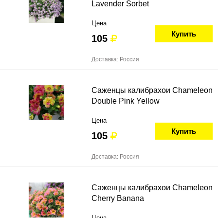
Lavender Sorbet
Цена
Купить
105
Доставка: Россия
Саженцы калибрахои Chameleon
Double Pink Yellow
Цена
Купить
105
Доставка: Россия
Саженцы калибрахои Chameleon
Cherry Banana
Цена