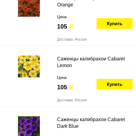
Orange
Цена
Купить
105
Доставка: Россия
Саженцы калибрахои Cabaret
Lemon
Цена
Купить
105
Доставка: Россия
Саженцы калибрахои Cabaret
Dark Blue