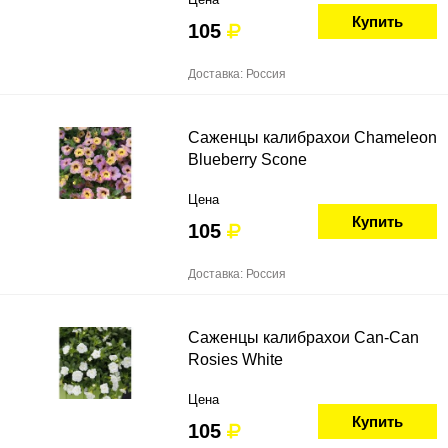
Купить
105
Доставка: Россия
Саженцы калибрахои Chameleon
Blueberry Scone
Цена
Купить
105
Доставка: Россия
Саженцы калибрахои Can-Can
Rosies White
Цена
Купить
105