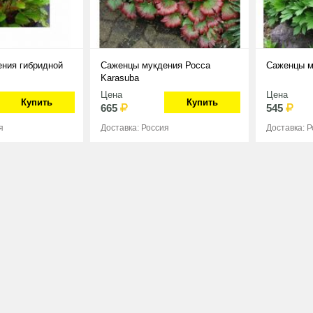
ния гибридной
Саженцы мукдения Росса
Саженцы м
Karasuba
Цена
Цена
Купить
Купить
665
545
я
Доставка: Россия
Доставка: 