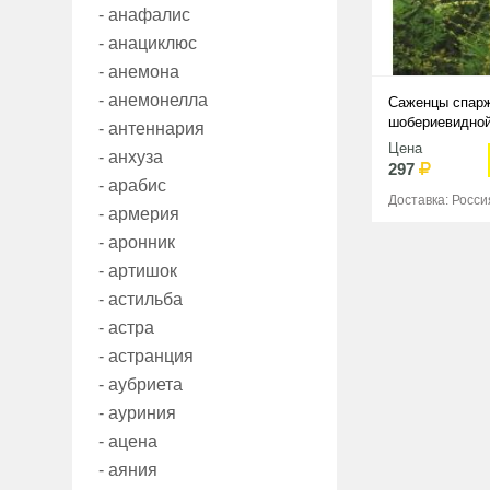
- анафалис
- анациклюс
- анемона
- анемонелла
Саженцы спар
шобериевидно
- антеннария
Цена
- анхуза
297
- арабис
Доставка: Росси
- армерия
- аронник
- артишок
- астильба
- астра
- астранция
- аубриета
- ауриния
- ацена
- аяния