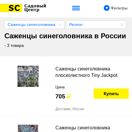
Фильтры
Саженцы синеголовника
Регион
Саженцы синеголовника в России
- 3 товара
Саженцы синеголовника
плосколистного Tiny Jackpot
Цена
Купить
705
Доставка: Россия
Саженцы синеголовника