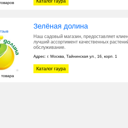
Каталог гаура
товаров
Зелёная долина
отзыв
Наш садовый магазин, предоставляет клиен
лучший ассортимент качественных растений
обслуживание.
Адрес: г. Москва, Тайнинская ул., 16, корп. 1
Каталог гаура
 товара