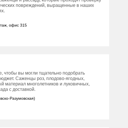
нических повреждений, выращенные в наших
ях.
этаж, офис 315
е, чтобы вы могли тщательно подобрать
бюджет. Саженцы роз, плодово-ягодных,
ый материал многолетников и луковичных,
ада с доставкой.
овско-Разумовская)