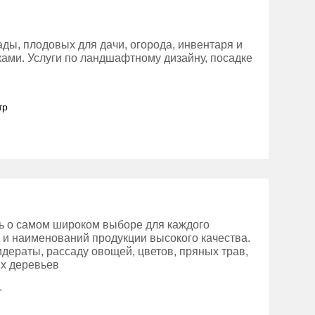
ды, плодовых для дачи, огорода, инвентаря и
тками. Услуги по ландшафтному дизайну, посадке
тр
сь о самом широком выборе для каждого
в и наименований продукции высокого качества.
идераты, рассаду овощей, цветов, пряных трав,
х деревьев
1