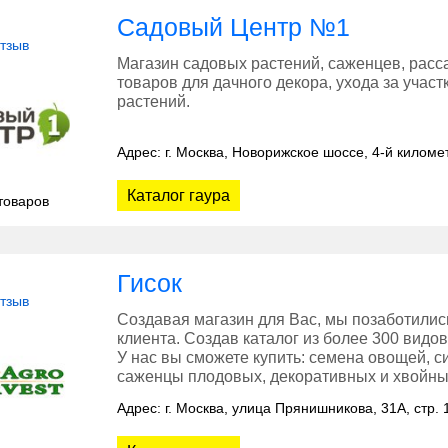
Садовый Центр №1
отзыв
Магазин садовых растений, саженцев, расса
товаров для дачного декора, ухода за учас
растений.
Адрес: г. Москва, Новорижское шоссе, 4-й киломе
Каталог гаура
товаров
Гисок
отзыв
Создавая магазин для Вас, мы позаботили
клиента. Создав каталог из более 300 видо
У нас вы сможете купить: семена овощей, с
саженцы плодовых, декоративных и хвойны
Адрес: г. Москва, улица Прянишникова, 31А, стр. 