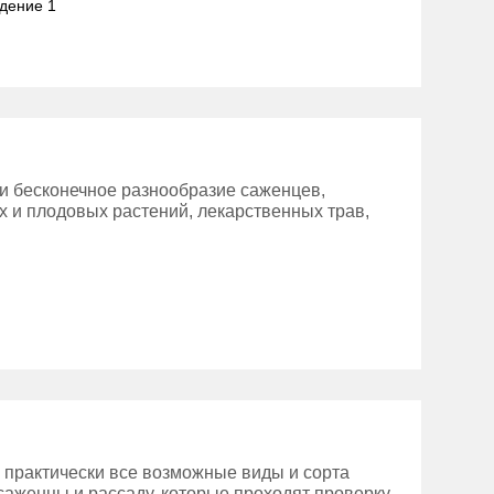
адение 1
и бесконечное разнообразие саженцев,
х и плодовых растений, лекарственных трав,
 практически все возможные виды и сорта
 саженцы и рассаду, которые проходят проверку