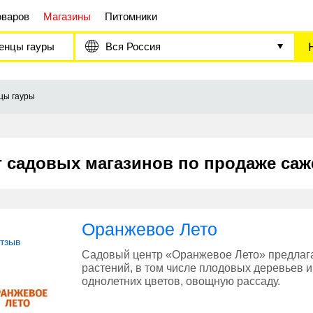
оваров
Магазины
Питомники
енцы гауры
Вся Россия
цы гауры
г садовых магазинов по продаже саж
Оранжевое Лето
отзыв
Садовый центр «Оранжевое Лето» предлаг
растений, в том числе плодовых деревьев и
однолетних цветов, овощную рассаду.