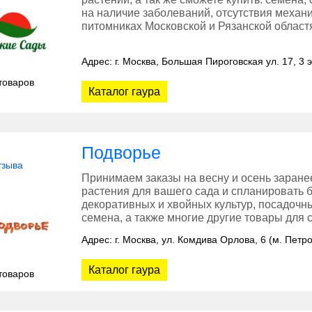
на наличие заболеваний, отсутствия меха
питомниках Московской и Рязанской област
Адрес: г. Москва, Большая Пироговская ул. 17, 3 
товаров
Каталог гаура
Подворье
тзыва
Принимаем заказы на весну и осень заране
растения для вашего сада и спланировать 
декоративных и хвойных культур, посадочн
семена, а также многие другие товары для с
Адрес: г. Москва, ул. Комдива Орлова, 6 (м. Петр
Каталог гаура
товаров