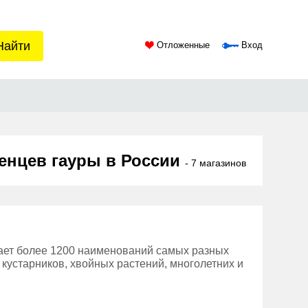
Найти
Отложенные
Вход
енцев гауры в России
- 7 магазинов
ает более 1200 наименований самых разных
 кустарников, хвойных растений, многолетних и