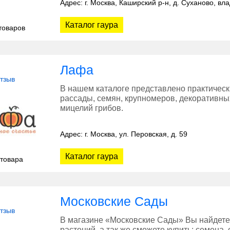
Адрес: г. Москва, Каширский р-н, д. Суханово, вл
Каталог гаура
товаров
Лафа
отзыв
В нашем каталоге представлено практическ
рассады, семян, крупномеров, декоративны
мицелий грибов.
Адрес: г. Москва, ул. Перовская, д. 59
Каталог гаура
 товара
Московские Сады
отзыв
В магазине «Московские Сады» Вы найдете
растений, а так же сможете купить: семена,