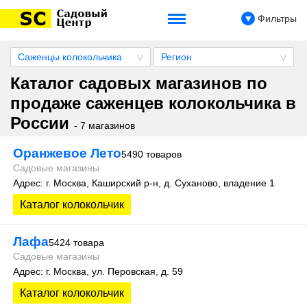
Фильтры
Саженцы колокольчика
Регион
Каталог садовых магазинов по
продаже саженцев колокольчика в
России
- 7 магазинов
Оранжевое Лето
5490 товаров
Садовые магазины
Адрес: г. Москва, Каширский р-н, д. Суханово, владение 1
Каталог колокольчик
Лафа
5424 товара
Садовые магазины
Адрес: г. Москва, ул. Перовская, д. 59
Каталог колокольчик