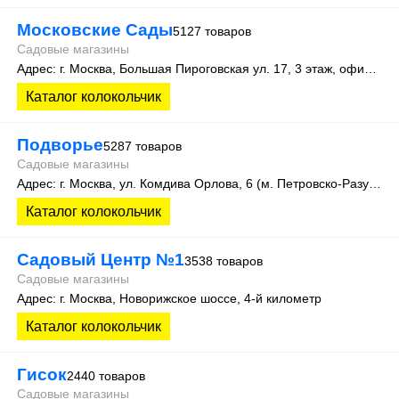
Московские Сады
5127 товаров
Садовые магазины
Адрес: г. Москва, Большая Пироговская ул. 17, 3 этаж, офис 315
Каталог колокольчик
Подворье
5287 товаров
Садовые магазины
Адрес: г. Москва, ул. Комдива Орлова, 6 (м. Петровско-Разумовская)
Каталог колокольчик
Садовый Центр №1
3538 товаров
Садовые магазины
Адрес: г. Москва, Новорижское шоссе, 4-й километр
Каталог колокольчик
Гисок
2440 товаров
Садовые магазины