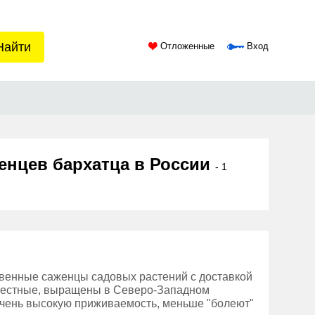
Найти
Отложенные
Вход
енцев бархатца в России
- 1
твенные саженцы садовых растений с доставкой
 местные, выращены в Северо-Западном
очень высокую приживаемость, меньше "болеют"