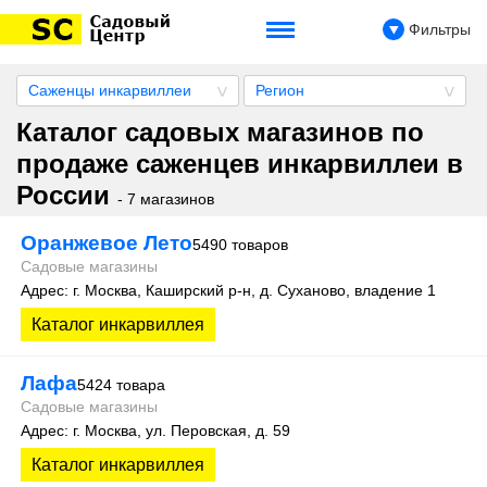
Фильтры
Саженцы инкарвиллеи
Регион
Каталог садовых магазинов по
продаже саженцев инкарвиллеи в
России
- 7 магазинов
Оранжевое Лето
5490 товаров
Садовые магазины
Адрес: г. Москва, Каширский р-н, д. Суханово, владение 1
Каталог инкарвиллея
Лафа
5424 товара
Садовые магазины
Адрес: г. Москва, ул. Перовская, д. 59
Каталог инкарвиллея