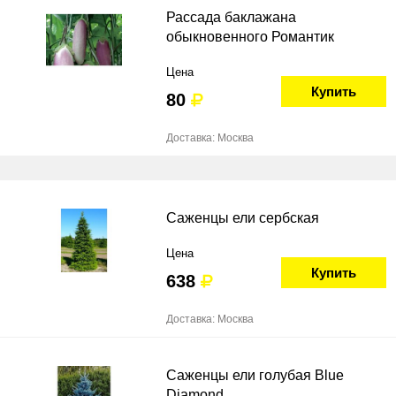
Рассада баклажана
обыкновенного Романтик
Цена
Купить
80
Доставка: Москва
Саженцы ели сербская
Цена
Купить
638
Доставка: Москва
Саженцы ели голубая Blue
Diamond