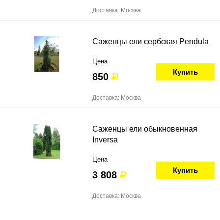
Доставка: Москва
Саженцы ели сербская Pendula
Цена
Купить
850
Доставка: Москва
Саженцы ели обыкновенная
Inversa
Цена
Купить
3 808
Доставка: Москва