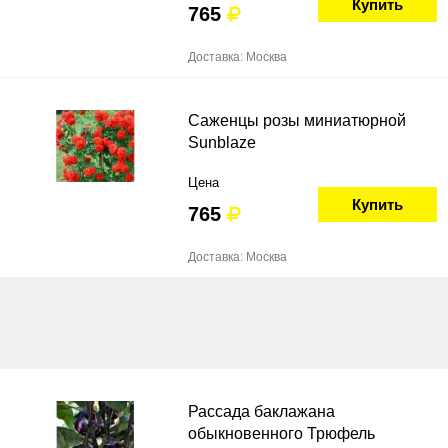
Купить
765
Доставка: Москва
Саженцы розы миниатюрной
Sunblaze
Цена
Купить
765
Доставка: Москва
Рассада баклажана
обыкновенного Трюфель