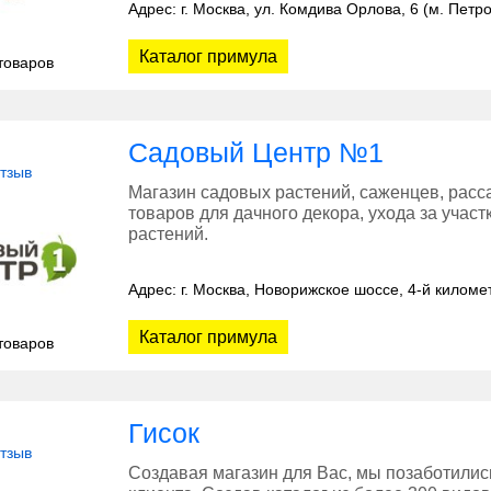
Адрес: г. Москва, ул. Комдива Орлова, 6 (м. Петр
Каталог примула
товаров
Садовый Центр №1
отзыв
Магазин садовых растений, саженцев, расса
товаров для дачного декора, ухода за учас
растений.
Адрес: г. Москва, Новорижское шоссе, 4-й киломе
Каталог примула
товаров
Гисок
отзыв
Создавая магазин для Вас, мы позаботили