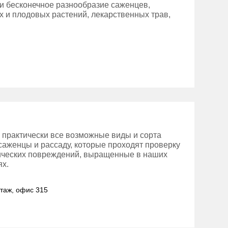
и бесконечное разнообразие саженцев,
х и плодовых растений, лекарственных трав,
 практически все возможные виды и сорта
 саженцы и рассаду, которые проходят проверку
нических повреждений, выращенные в наших
ях.
этаж, офис 315