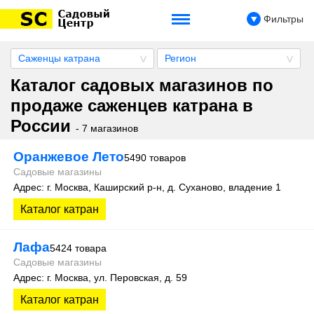
Фильтры
Саженцы катрана
Регион
Каталог садовых магазинов по
продаже саженцев катрана в
России
- 7 магазинов
Оранжевое Лето
5490 товаров
Садовые магазины
Адрес: г. Москва, Каширский р-н, д. Суханово, владение 1
Каталог катран
Лафа
5424 товара
Садовые магазины
Адрес: г. Москва, ул. Перовская, д. 59
Каталог катран