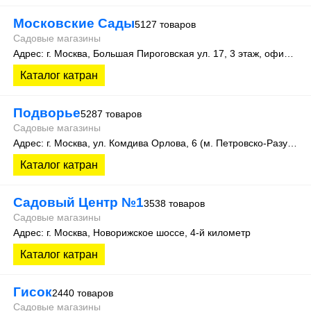
Московские Сады
5127 товаров
Садовые магазины
Адрес: г. Москва, Большая Пироговская ул. 17, 3 этаж, офис 315
Каталог катран
Подворье
5287 товаров
Садовые магазины
Адрес: г. Москва, ул. Комдива Орлова, 6 (м. Петровско-Разумовская)
Каталог катран
Садовый Центр №1
3538 товаров
Садовые магазины
Адрес: г. Москва, Новорижское шоссе, 4-й километр
Каталог катран
Гисок
2440 товаров
Садовые магазины