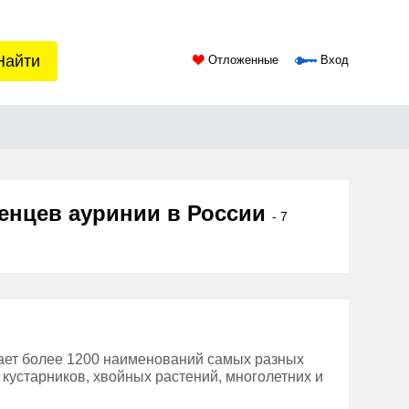
Найти
Отложенные
Вход
женцев ауринии в России
- 7
ает более 1200 наименований самых разных
 кустарников, хвойных растений, многолетних и