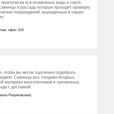
 практически все возможные виды и сорта
 саженцы и рассаду, которые проходят проверку
нических повреждений, выращенные в наших
ях.
этаж, офис 315
е, чтобы вы могли тщательно подобрать
бюджет. Саженцы роз, плодово-ягодных,
ый материал многолетников и луковичных,
ада с доставкой.
овско-Разумовская)