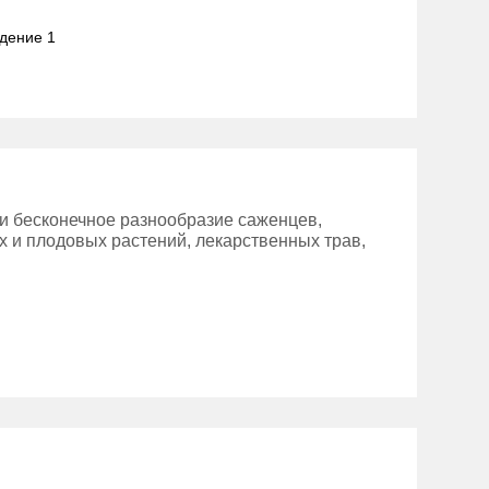
адение 1
и бесконечное разнообразие саженцев,
х и плодовых растений, лекарственных трав,