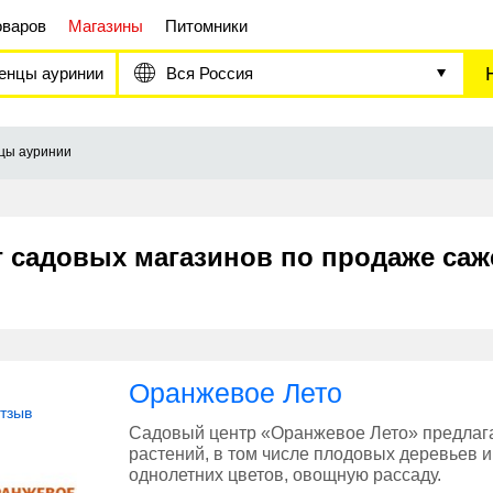
оваров
Магазины
Питомники
енцы ауринии
Вся Россия
цы ауринии
г садовых магазинов по продаже са
Оранжевое Лето
отзыв
Садовый центр «Оранжевое Лето» предлаг
растений, в том числе плодовых деревьев и
однолетних цветов, овощную рассаду.