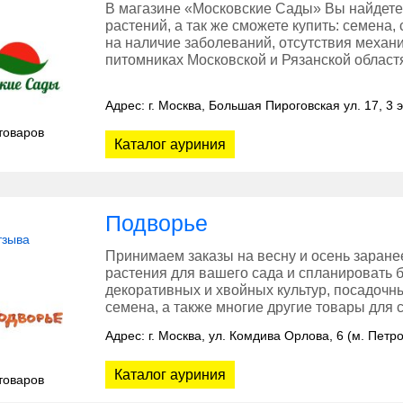
В магазине «Московские Сады» Вы найдете
растений, а так же сможете купить: семена,
на наличие заболеваний, отсутствия меха
питомниках Московской и Рязанской област
Адрес: г. Москва, Большая Пироговская ул. 17, 3 
товаров
Каталог ауриния
Подворье
тзыва
Принимаем заказы на весну и осень заране
растения для вашего сада и спланировать 
декоративных и хвойных культур, посадочн
семена, а также многие другие товары для с
Адрес: г. Москва, ул. Комдива Орлова, 6 (м. Петр
Каталог ауриния
товаров