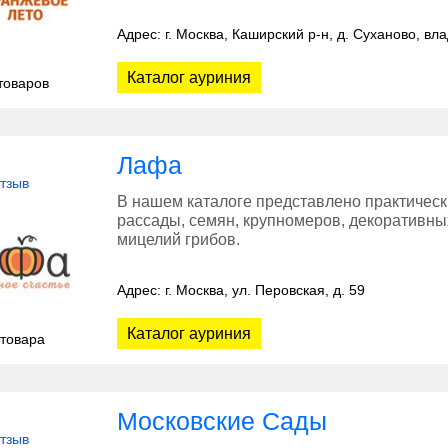
Адрес: г. Москва, Каширский р-н, д. Суханово, вл
Каталог ауриния
товаров
Лафа
отзыв
В нашем каталоге представлено практическ
рассады, семян, крупномеров, декоративны
мицелий грибов.
Адрес: г. Москва, ул. Перовская, д. 59
Каталог ауриния
 товара
Московские Сады
отзыв