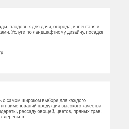
ды, плодовых для дачи, огорода, инвентаря и
тками. Услуги по ландшафтному дизайну, посадке
тр
сь о самом широком выборе для каждого
в и наименований продукции высокого качества.
идераты, рассаду овощей, цветов, пряных трав,
х деревьев
1