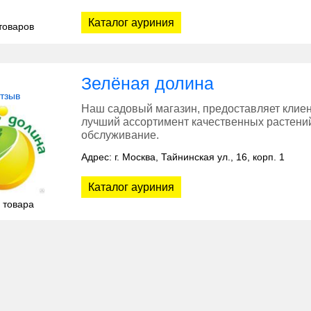
Каталог ауриния
товаров
Зелёная долина
отзыв
Наш садовый магазин, предоставляет клиен
лучший ассортимент качественных растений
обслуживание.
Адрес: г. Москва, Тайнинская ул., 16, корп. 1
Каталог ауриния
 товара