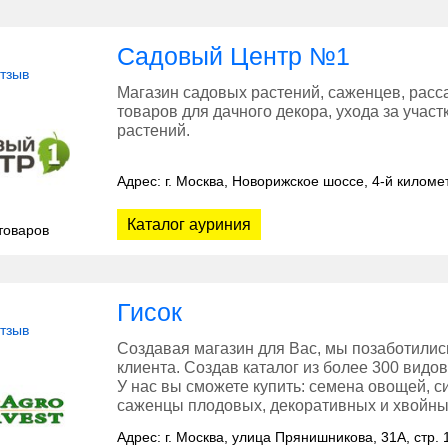
Садовый Центр №1
отзыв
Магазин садовых растений, саженцев, расса
товаров для дачного декора, ухода за учас
растений.
Адрес: г. Москва, Новорижское шоссе, 4-й киломе
Каталог ауриния
товаров
Гисок
отзыв
Создавая магазин для Вас, мы позаботили
клиента. Создав каталог из более 300 видо
У нас вы сможете купить: семена овощей, с
саженцы плодовых, декоративных и хвойны
Адрес: г. Москва, улица Прянишникова, 31А, стр. 