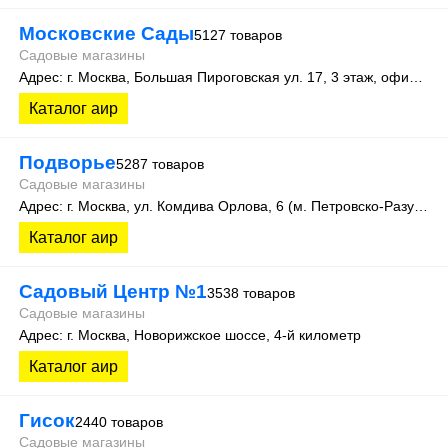
Московские Сады
5127 товаров
Садовые магазины
Адрес: г. Москва, Большая Пироговская ул. 17, 3 этаж, офис 315
Каталог аир
Подворье
5287 товаров
Садовые магазины
Адрес: г. Москва, ул. Комдива Орлова, 6 (м. Петровско-Разумовская)
Каталог аир
Садовый Центр №1
3538 товаров
Садовые магазины
Адрес: г. Москва, Новорижское шоссе, 4-й километр
Каталог аир
Гисок
2440 товаров
Садовые магазины