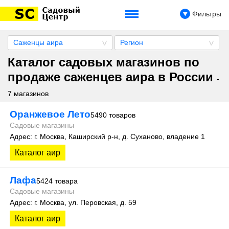
Фильтры
Саженцы аира
Регион
Каталог садовых магазинов по
продаже саженцев аира в России
-
7 магазинов
Оранжевое Лето
5490 товаров
Садовые магазины
Адрес: г. Москва, Каширский р-н, д. Суханово, владение 1
Каталог аир
Лафа
5424 товара
Садовые магазины
Адрес: г. Москва, ул. Перовская, д. 59
Каталог аир