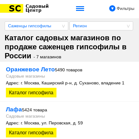
Фильтры
Саженцы гипсофилы
Регион
Каталог садовых магазинов по
продаже саженцев гипсофилы в
России
- 7 магазинов
Оранжевое Лето
5490 товаров
Садовые магазины
Адрес: г. Москва, Каширский р-н, д. Суханово, владение 1
Каталог гипсофила
Лафа
5424 товара
Садовые магазины
Адрес: г. Москва, ул. Перовская, д. 59
Каталог гипсофила