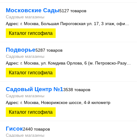
Московские Сады
5127 товаров
Садовые магазины
Адрес: г. Москва, Большая Пироговская ул. 17, 3 этаж, офис 315
Каталог гипсофила
Подворье
5287 товаров
Садовые магазины
Адрес: г. Москва, ул. Комдива Орлова, 6 (м. Петровско-Разумовская)
Каталог гипсофила
Садовый Центр №1
3538 товаров
Садовые магазины
Адрес: г. Москва, Новорижское шоссе, 4-й километр
Каталог гипсофила
Гисок
2440 товаров
Садовые магазины