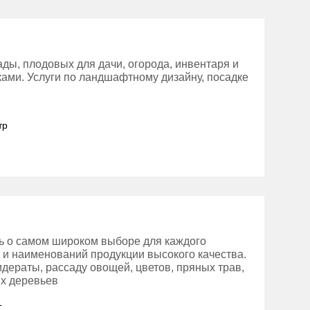
ды, плодовых для дачи, огорода, инвентаря и
тками. Услуги по ландшафтному дизайну, посадке
тр
сь о самом широком выборе для каждого
в и наименований продукции высокого качества.
идераты, рассаду овощей, цветов, пряных трав,
х деревьев
1