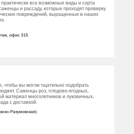
 практически все возможные виды и сорта
 саженцы и рассаду, которые проходят проверку
нических повреждений, выращенные в наших
ях.
этаж, офис 315
е, чтобы вы могли тщательно подобрать
бюджет. Саженцы роз, плодово-ягодных,
ый материал многолетников и луковичных,
ада с доставкой.
овско-Разумовская)