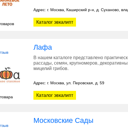
Адрес: г. Москва, Каширский р-н, д. Суханово, вл
Каталог эвкалипт
товаров
Лафа
отзыв
В нашем каталоге представлено практическ
рассады, семян, крупномеров, декоративны
мицелий грибов.
Адрес: г. Москва, ул. Перовская, д. 59
Каталог эвкалипт
 товара
Московские Сады
отзыв