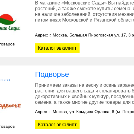
В магазине «Московские Сады» Вы найдете
растений, а так же сможете купить: семена,
на наличие заболеваний, отсутствия меха
питомниках Московской и Рязанской област
Адрес: г. Москва, Большая Пироговская ул. 17, 3 
товаров
Каталог эвкалипт
Подворье
тзыва
Принимаем заказы на весну и осень заране
растения для вашего сада и спланировать 
декоративных и хвойных культур, посадочн
семена, а также многие другие товары для с
Адрес: г. Москва, ул. Комдива Орлова, 6 (м. Петр
Каталог эвкалипт
товаров