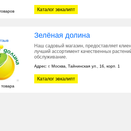
Каталог эвкалипт
товаров
Зелёная долина
отзыв
Наш садовый магазин, предоставляет клиен
лучший ассортимент качественных растений
обслуживание.
Адрес: г. Москва, Тайнинская ул., 16, корп. 1
Каталог эвкалипт
 товара