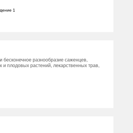
адение 1
и бесконечное разнообразие саженцев,
х и плодовых растений, лекарственных трав,