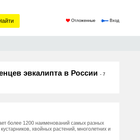
Найти
Отложенные
Вход
енцев эвкалипта в России
- 7
ает более 1200 наименований самых разных
 кустарников, хвойных растений, многолетних и