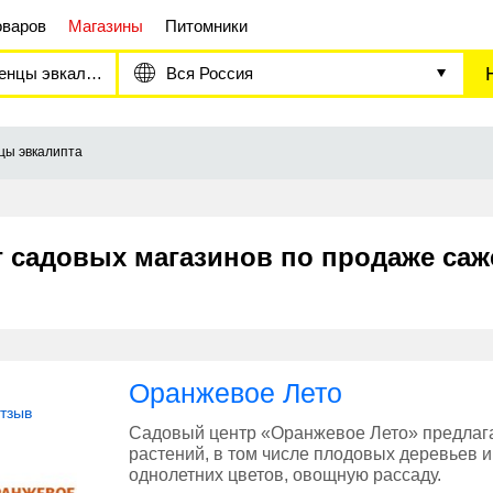
оваров
Магазины
Питомники
нцы эвкалипта
Вся Россия
цы эвкалипта
г садовых магазинов по продаже саж
Оранжевое Лето
отзыв
Садовый центр «Оранжевое Лето» предлаг
растений, в том числе плодовых деревьев и
однолетних цветов, овощную рассаду.