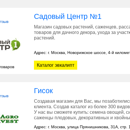
Садовый Центр №1
отзыв
Магазин садовых растений, саженцев, расса
товаров для дачного декора, ухода за учас
растений.
Адрес: г. Москва, Новорижское шоссе, 4-й киломе
Каталог эвкалипт
товаров
Гисок
отзыв
Создавая магазин для Вас, мы позаботили
клиента. Создав каталог из более 300 видо
У нас вы сможете купить: семена овощей, с
саженцы плодовых, декоративных и хвойны
Адрес: г. Москва, улица Прянишникова, 31А, стр. 