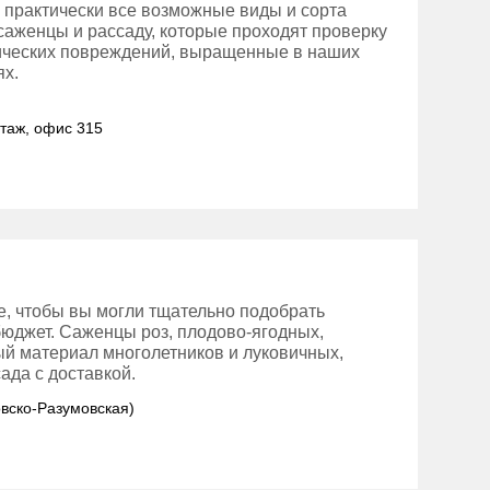
 практически все возможные виды и сорта
 саженцы и рассаду, которые проходят проверку
нических повреждений, выращенные в наших
ях.
этаж, офис 315
е, чтобы вы могли тщательно подобрать
бюджет. Саженцы роз, плодово-ягодных,
ый материал многолетников и луковичных,
ада с доставкой.
овско-Разумовская)