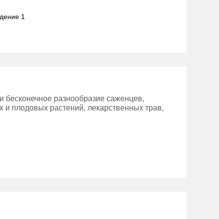
адение 1
и бесконечное разнообразие саженцев,
х и плодовых растений, лекарственных трав,