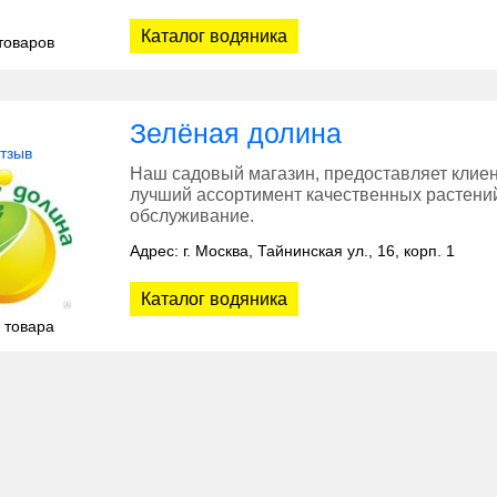
Каталог водяника
товаров
Зелёная долина
отзыв
Наш садовый магазин, предоставляет клиен
лучший ассортимент качественных растений
обслуживание.
Адрес: г. Москва, Тайнинская ул., 16, корп. 1
Каталог водяника
 товара