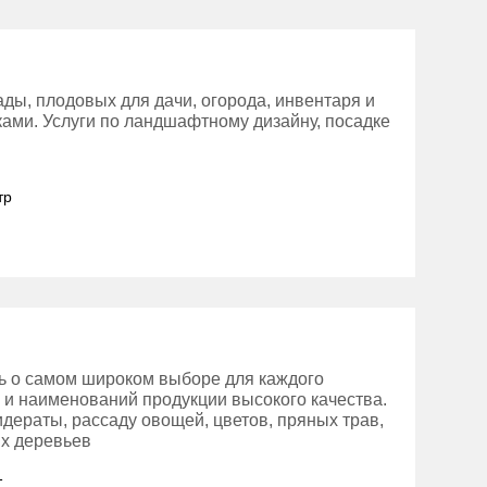
ды, плодовых для дачи, огорода, инвентаря и
тками. Услуги по ландшафтному дизайну, посадке
тр
сь о самом широком выборе для каждого
в и наименований продукции высокого качества.
идераты, рассаду овощей, цветов, пряных трав,
х деревьев
1