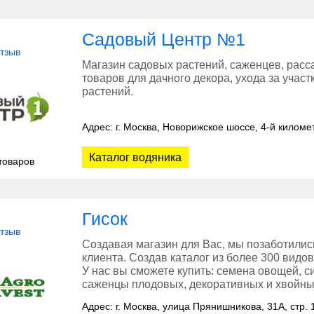
Садовый Центр №1
отзыв
Магазин садовых растений, саженцев, расса
товаров для дачного декора, ухода за учас
растений.
Адрес: г. Москва, Новорижское шоссе, 4-й киломе
Каталог водяника
товаров
Гисок
отзыв
Создавая магазин для Вас, мы позаботили
клиента. Создав каталог из более 300 видо
У нас вы сможете купить: семена овощей, с
саженцы плодовых, декоративных и хвойны
Адрес: г. Москва, улица Прянишникова, 31А, стр. 