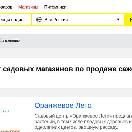
оваров
Магазины
Питомники
нцы водяники
Вся Россия
цы водяники
г садовых магазинов по продаже са
Оранжевое Лето
отзыв
Садовый центр «Оранжевое Лето» предлаг
растений, в том числе плодовых деревьев и
однолетних цветов, овощную рассаду.