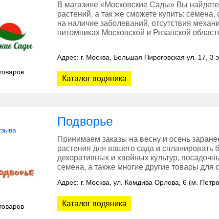
В магазине «Московские Сады» Вы найдете
растений, а так же сможете купить: семена,
на наличие заболеваний, отсутствия меха
питомниках Московской и Рязанской област
Адрес: г. Москва, Большая Пироговская ул. 17, 3 
товаров
Каталог водяника
Подворье
тзыва
Принимаем заказы на весну и осень заране
растения для вашего сада и спланировать 
декоративных и хвойных культур, посадочн
семена, а также многие другие товары для с
Адрес: г. Москва, ул. Комдива Орлова, 6 (м. Петр
Каталог водяника
товаров