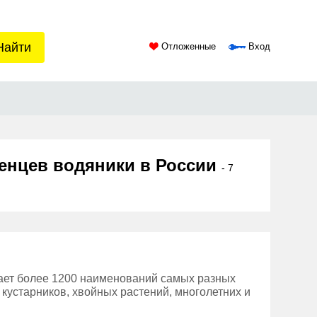
Найти
Отложенные
Вход
женцев водяники в России
- 7
ает более 1200 наименований самых разных
 кустарников, хвойных растений, многолетних и