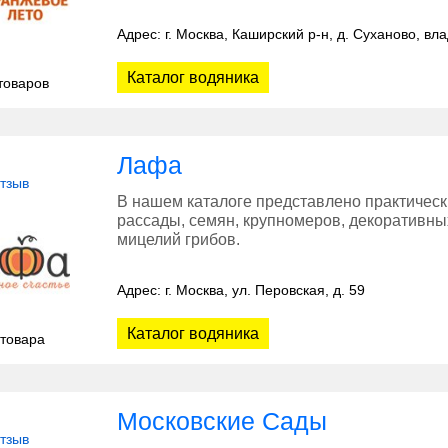
Адрес: г. Москва, Каширский р-н, д. Суханово, вл
Каталог водяника
товаров
Лафа
отзыв
В нашем каталоге представлено практическ
рассады, семян, крупномеров, декоративны
мицелий грибов.
Адрес: г. Москва, ул. Перовская, д. 59
Каталог водяника
 товара
Московские Сады
отзыв