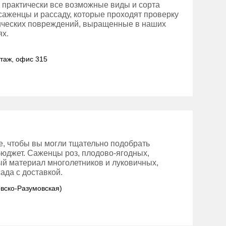
 практически все возможные виды и сорта
 саженцы и рассаду, которые проходят проверку
нических повреждений, выращенные в наших
ях.
этаж, офис 315
е, чтобы вы могли тщательно подобрать
бюджет. Саженцы роз, плодово-ягодных,
ый материал многолетников и луковичных,
ада с доставкой.
овско-Разумовская)