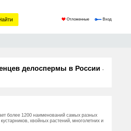
Найти
Отложенные
Вход
женцев делоспермы в России
-
ает более 1200 наименований самых разных
 кустарников, хвойных растений, многолетних и