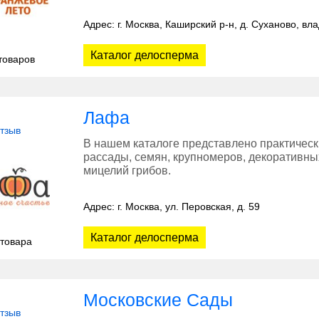
Адрес: г. Москва, Каширский р-н, д. Суханово, вл
Каталог делосперма
товаров
Лафа
отзыв
В нашем каталоге представлено практическ
рассады, семян, крупномеров, декоративны
мицелий грибов.
Адрес: г. Москва, ул. Перовская, д. 59
Каталог делосперма
 товара
Московские Сады
отзыв