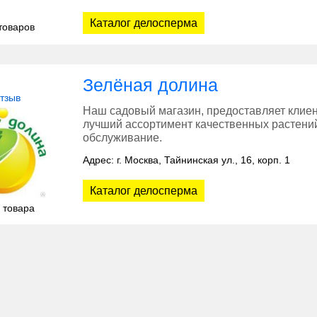
Каталог делосперма
товаров
Зелёная долина
отзыв
Наш садовый магазин, предоставляет клиен
лучший ассортимент качественных растений
обслуживание.
Адрес: г. Москва, Тайнинская ул., 16, корп. 1
Каталог делосперма
 товара