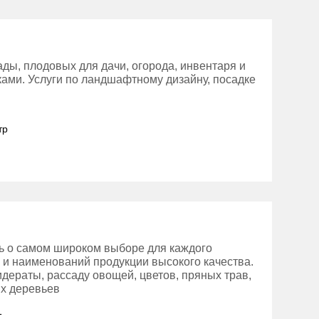
ды, плодовых для дачи, огорода, инвентаря и
тками. Услуги по ландшафтному дизайну, посадке
тр
сь о самом широком выборе для каждого
в и наименований продукции высокого качества.
идераты, рассаду овощей, цветов, пряных трав,
х деревьев
1