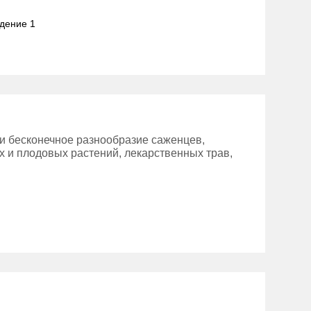
адение 1
и бесконечное разнообразие саженцев,
х и плодовых растений, лекарственных трав,