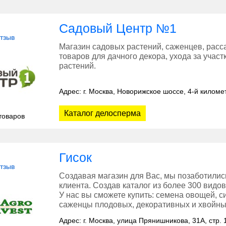
Садовый Центр №1
отзыв
Магазин садовых растений, саженцев, расса
товаров для дачного декора, ухода за учас
растений.
Адрес: г. Москва, Новорижское шоссе, 4-й киломе
Каталог делосперма
товаров
Гисок
отзыв
Создавая магазин для Вас, мы позаботили
клиента. Создав каталог из более 300 видо
У нас вы сможете купить: семена овощей, с
саженцы плодовых, декоративных и хвойны
Адрес: г. Москва, улица Прянишникова, 31А, стр. 