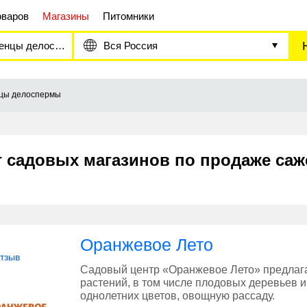
оваров
Магазины
Питомники
цы делоспермы
Вся Россия
цы делоспермы
г садовых магазинов по продаже са
Оранжевое Лето
отзыв
Садовый центр «Оранжевое Лето» предлаг
растений, в том числе плодовых деревьев и
однолетних цветов, овощную рассаду.