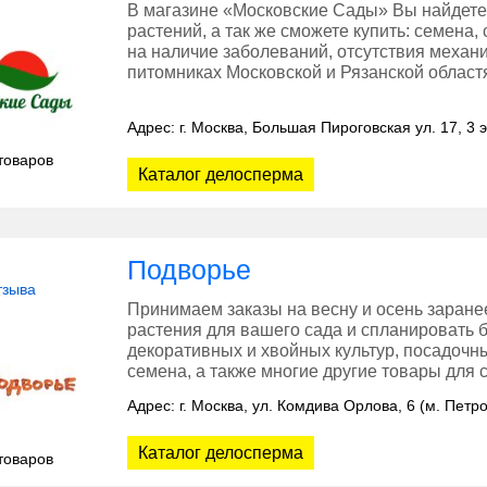
В магазине «Московские Сады» Вы найдете
растений, а так же сможете купить: семена,
на наличие заболеваний, отсутствия меха
питомниках Московской и Рязанской област
Адрес: г. Москва, Большая Пироговская ул. 17, 3 
товаров
Каталог делосперма
Подворье
тзыва
Принимаем заказы на весну и осень заране
растения для вашего сада и спланировать 
декоративных и хвойных культур, посадочн
семена, а также многие другие товары для с
Адрес: г. Москва, ул. Комдива Орлова, 6 (м. Петр
Каталог делосперма
товаров