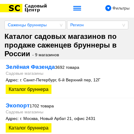
Фильтры
Саженцы бруннеры
Регион
Каталог садовых магазинов по
продаже саженцев бруннеры в
России
- 9 магазинов
Зелёная Фазенда
3692 товара
Садовые магазины
Адрес: г. Санкт-Петербург, 6-й Верхний пер, 12Г
Каталог бруннера
Экопорт
1702 товара
Садовые магазины
Адрес: г. Москва, Новый Арбат 21, офис 2431
Каталог бруннера