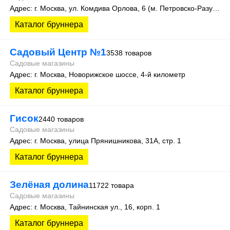
Адрес: г. Москва, ул. Комдива Орлова, 6 (м. Петровско-Разумовская)
Каталог бруннера
Садовый Центр №1
3538 товаров
Садовые магазины
Адрес: г. Москва, Новорижское шоссе, 4-й километр
Каталог бруннера
Гисок
2440 товаров
Садовые магазины
Адрес: г. Москва, улица Прянишникова, 31А, стр. 1
Каталог бруннера
Зелёная долина
11722 товара
Садовые магазины
Адрес: г. Москва, Тайнинская ул., 16, корп. 1
Каталог бруннера