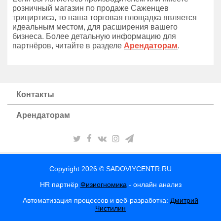
розничный магазин по продаже Саженцев
трициртиса, то наша торговая площадка является
идеальным местом, для расширения вашего
бизнеса. Более детальную информацию для
партнёров, читайте в разделе
Арендаторам
.
Контакты
Арендаторам
Copyright 2026 © SADOVIYCENTR.RU
HR партнёр
Физиогномика
- онлайн анализ
Автоматизация процессов и веб-разработка:
Дмитрий
Чистилин