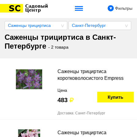
Фильтры
Саженцы трициртиса
Санкт-Петербург
Саженцы трициртиса в Санкт-
Петербурге
- 2 товара
Саженцы трициртиса
коротковолосистого Empress
Цена
Купить
483
Доставка: Санкт-Петербург
Саженцы трициртиса