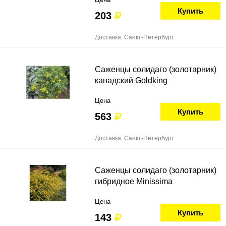
Купить
203
Доставка: Санкт-Петербург
Саженцы солидаго (золотарник)
канадский Goldking
Цена
Купить
563
Доставка: Санкт-Петербург
Саженцы солидаго (золотарник)
гибридное Minissima
Цена
Купить
143