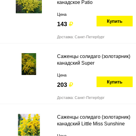
канадское Patio
Цена
Купить
143
Доставка: Санкт-Петербург
Саженцы солидаго (золотарник)
канадский Super
Цена
Купить
203
Доставка: Санкт-Петербург
Саженцы солидаго (золотарник)
канадский Little Miss Sunshine
Цена